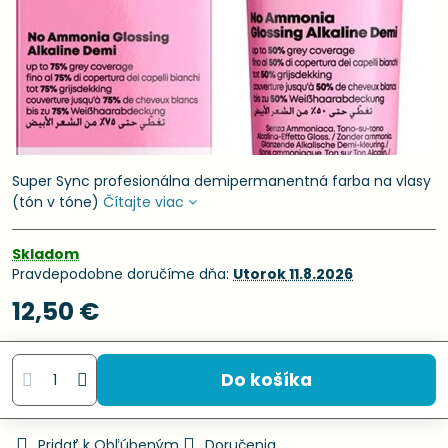
Super Sync profesionálna demipermanentná farba na vlasy
(tón v tóne)
Čítajte viac
Skladom
Pravdepodobne doručíme dňa:
Utorok
11.8.2026
12,50 €
Do košíka
Pridať k Obľúbeným
Doručenia