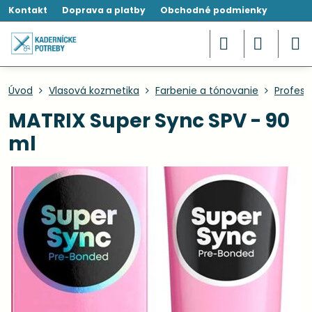
Kontakt
Doprava a platby
Obchodné podmienky
Úvod
Vlasová kozmetika
Farbenie a tónovanie
Profesi
MATRIX Super Sync SPV - 90
ml