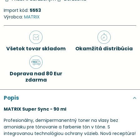
Import kód:
5553
Výrobca:
MATRIX
Všetok tovar skladom
Okamžitá distribúcia
Doprava nad 80 Eur
zdarma
Popis
MATRIX Super Sync - 90 ml
Profesionálny, demipermanentný toner na vlasy bez
amoniaku pre tónovanie a farbenie tón v tóne. S
integrovanou technológiou ochrany väzieb. Nová receptúra!