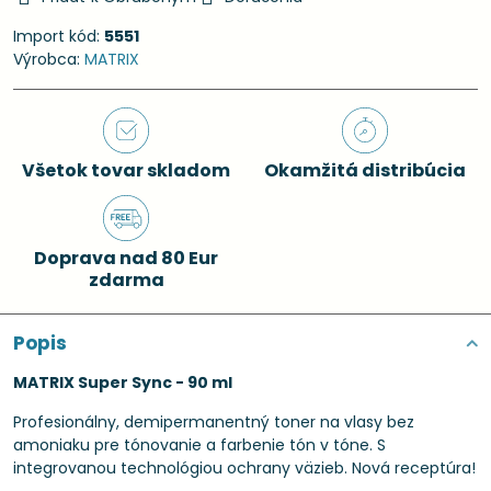
Import kód:
5551
Výrobca:
MATRIX
Všetok tovar skladom
Okamžitá distribúcia
Doprava nad 80 Eur
zdarma
Popis
MATRIX Super Sync - 90 ml
Profesionálny, demipermanentný toner na vlasy bez
amoniaku pre tónovanie a farbenie tón v tóne. S
integrovanou technológiou ochrany väzieb. Nová receptúra!