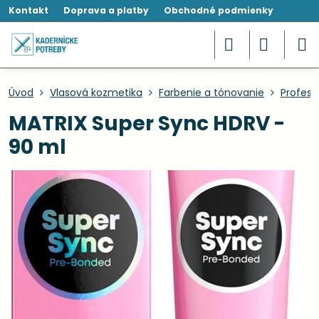
Kontakt
Doprava a platby
Obchodné podmienky
Úvod
Vlasová kozmetika
Farbenie a tónovanie
Profesi
MATRIX Super Sync HDRV -
90 ml