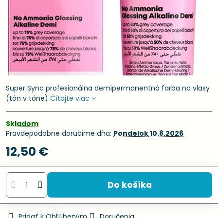
Super Sync profesionálna demipermanentná farba na vlasy
(tón v tóne)
Čítajte viac
Skladom
Pravdepodobne doručíme dňa:
Pondelok
10.8.2026
12,50 €
Do košíka
Pridať k Obľúbeným
Doručenia