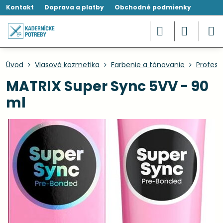
Kontakt
Doprava a platby
Obchodné podmienky
Úvod
Vlasová kozmetika
Farbenie a tónovanie
Profesi
MATRIX Super Sync 5VV - 90
ml