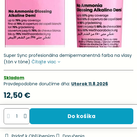
Super Sync profesionálna demipermanentná farba na vlasy
(tón v tóne)
Čítajte viac
Skladom
Pravdepodobne doručíme dňa:
Utorok
11.8.2026
12,50 €
Do košíka
Pridať k Obľúbeným
Doručenia