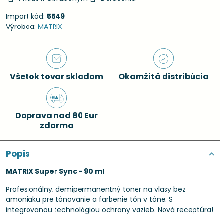
Import kód:
5549
Výrobca:
MATRIX
Všetok tovar skladom
Okamžitá distribúcia
Doprava nad 80 Eur
zdarma
Popis
MATRIX Super Sync - 90 ml
Profesionálny, demipermanentný toner na vlasy bez
amoniaku pre tónovanie a farbenie tón v tóne. S
integrovanou technológiou ochrany väzieb. Nová receptúra!