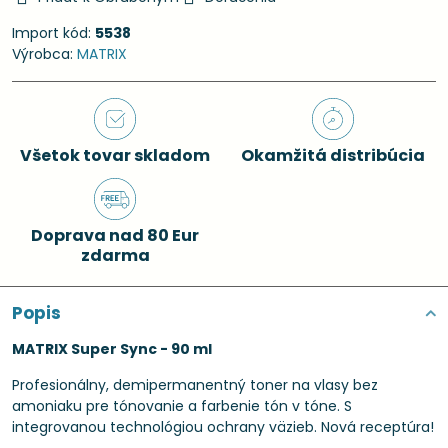
Import kód:
5538
Výrobca:
MATRIX
Všetok tovar skladom
Okamžitá distribúcia
Doprava nad 80 Eur
zdarma
Popis
MATRIX Super Sync - 90 ml
Profesionálny, demipermanentný toner na vlasy bez
amoniaku pre tónovanie a farbenie tón v tóne. S
integrovanou technológiou ochrany väzieb. Nová receptúra!