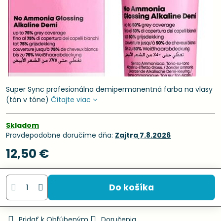
Super Sync profesionálna demipermanentná farba na vlasy
(tón v tóne)
Čítajte viac
Skladom
Pravdepodobne doručíme dňa:
Zajtra
7.8.2026
12,50 €
Do košíka
Pridať k Obľúbeným
Doručenia