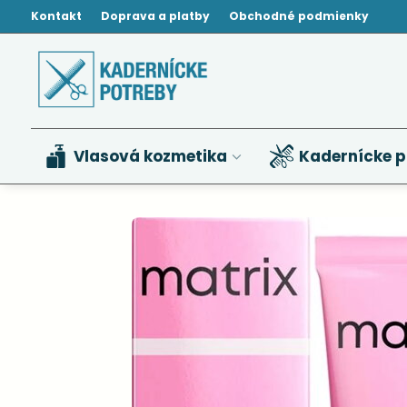
Kontakt
Doprava a platby
Obchodné podmienky
Vlasová kozmetika
Kadernícke p