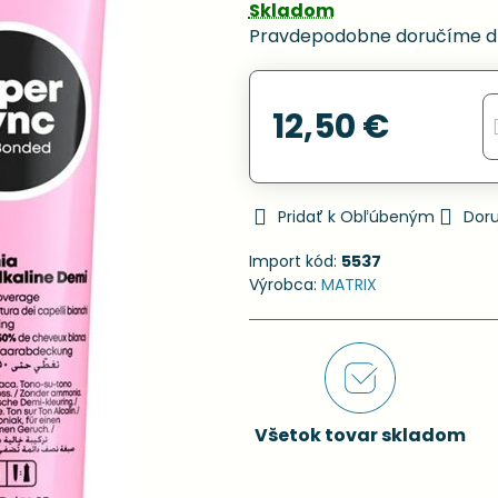
Skladom
Pravdepodobne doručíme d
12,50 €
Pridať k Obľúbeným
Dor
Import kód:
5537
Výrobca:
MATRIX
Všetok tovar skladom