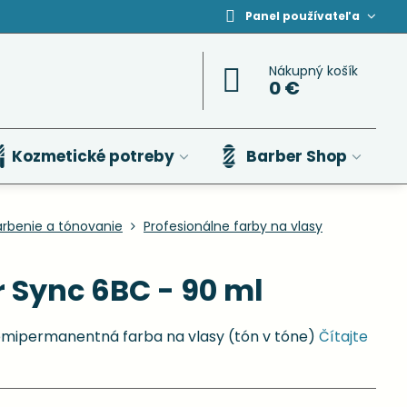
Panel používateľa
Nákupný košík
0 €
Kozmetické potreby
Barber Shop
arbenie a tónovanie
Profesionálne farby na vlasy
 Sync 6BC - 90 ml
emipermanentná farba na vlasy (tón v tóne)
Čítajte