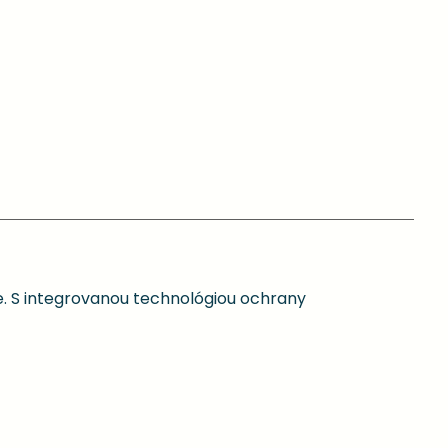
e. S integrovanou technológiou ochrany