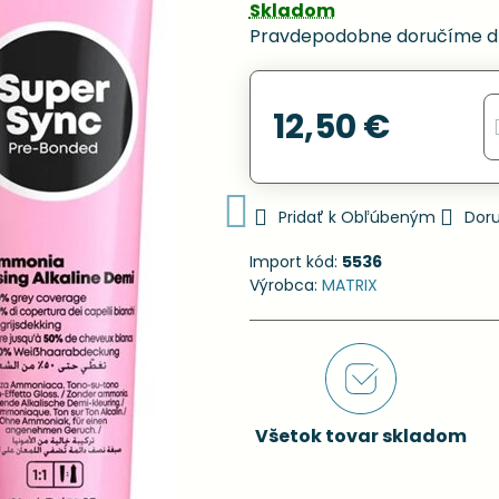
Skladom
Pravdepodobne doručíme d
12,50 €
Pridať k Obľúbeným
Dor
Import kód:
5536
Výrobca:
MATRIX
Všetok tovar skladom