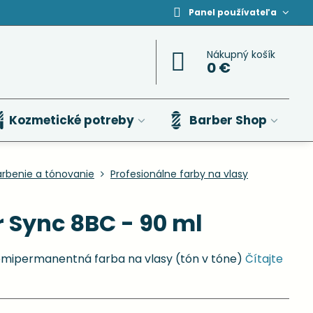
Panel používateľa
Nákupný košík
0 €
Kozmetické potreby
Barber Shop
arbenie a tónovanie
Profesionálne farby na vlasy
 Sync 8BC - 90 ml
emipermanentná farba na vlasy (tón v tóne)
Čítajte