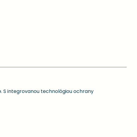
e. S integrovanou technológiou ochrany