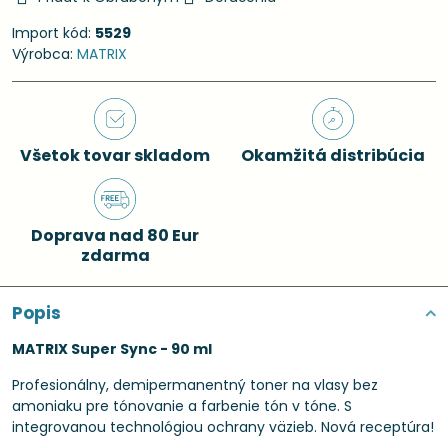
Import kód:
5529
Výrobca:
MATRIX
Všetok tovar skladom
Okamžitá distribúcia
Doprava nad 80 Eur
zdarma
Popis
MATRIX Super Sync - 90 ml
Profesionálny, demipermanentný toner na vlasy bez
amoniaku pre tónovanie a farbenie tón v tóne. S
integrovanou technológiou ochrany väzieb. Nová receptúra!