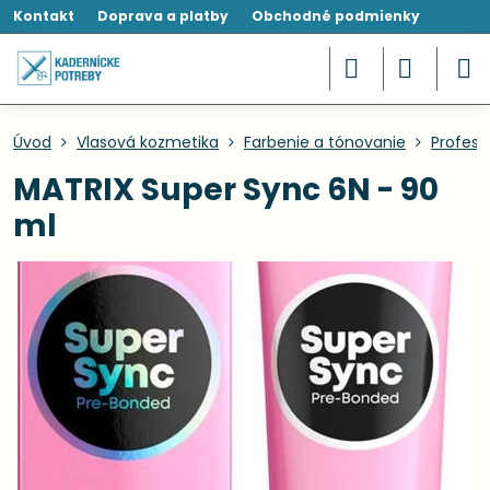
Kontakt
Doprava a platby
Obchodné podmienky
Úvod
Vlasová kozmetika
Farbenie a tónovanie
Profesi
MATRIX Super Sync 6N - 90
ml