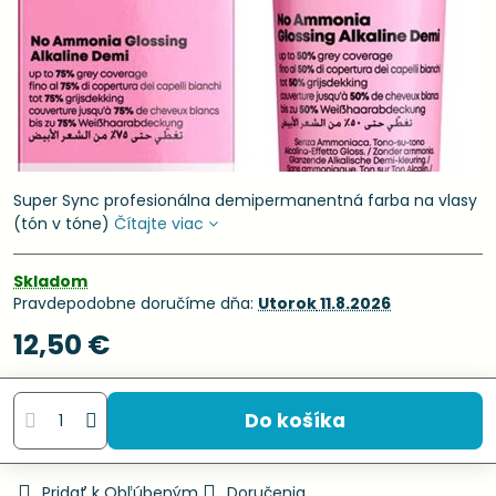
Super Sync profesionálna demipermanentná farba na vlasy
(tón v tóne)
Čítajte viac
Skladom
Pravdepodobne doručíme dňa:
Utorok
11.8.2026
12,50 €
Do košíka
Pridať k Obľúbeným
Doručenia