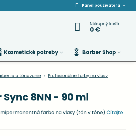
Panel používateľa
Nákupný košík
0 €
Kozmetické potreby
Barber Shop
arbenie a tónovanie
Profesionálne farby na vlasy
 Sync 8NN - 90 ml
emipermanentná farba na vlasy (tón v tóne)
Čítajte