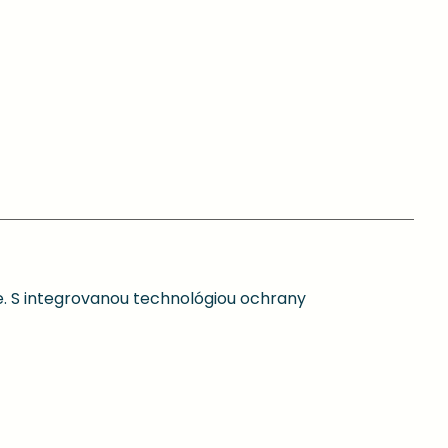
e. S integrovanou technológiou ochrany