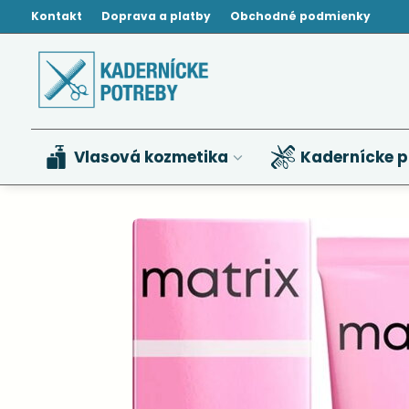
Kontakt
Doprava a platby
Obchodné podmienky
Vlasová kozmetika
Kadernícke p