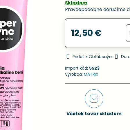
Skladom
Pravdepodobne doručíme d
12,50 €
Pridať k Obľúbeným
Dor
Import kód:
5523
Výrobca:
MATRIX
Všetok tovar skladom