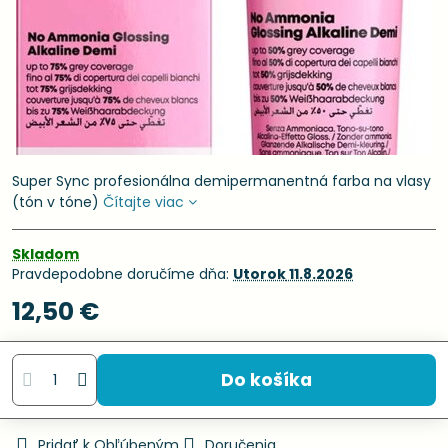
Super Sync profesionálna demipermanentná farba na vlasy
(tón v tóne)
Čítajte viac
Skladom
Pravdepodobne doručíme dňa:
Utorok
11.8.2026
12,50 €
Do košíka
Pridať k Obľúbeným
Doručenia