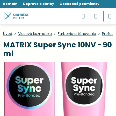
Kontakt
Doprava a platby
Obchodné podmienky
Úvod
Vlasová kozmetika
Farbenie a tónovanie
Profesi
MATRIX Super Sync 10NV - 90
ml