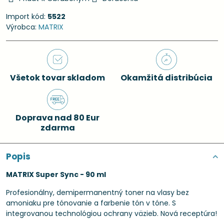
Import kód:
5522
Výrobca:
MATRIX
Všetok tovar skladom
Okamžitá distribúcia
Doprava nad 80 Eur
zdarma
Popis
MATRIX Super Sync - 90 ml
Profesionálny, demipermanentný toner na vlasy bez
amoniaku pre tónovanie a farbenie tón v tóne. S
integrovanou technológiou ochrany väzieb. Nová receptúra!