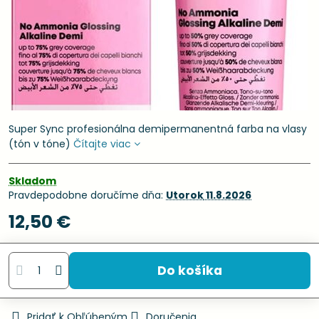
Super Sync profesionálna demipermanentná farba na vlasy
(tón v tóne)
Čítajte viac
Skladom
Pravdepodobne doručíme dňa:
Utorok
11.8.2026
12,50 €
Do košíka
Pridať k Obľúbeným
Doručenia