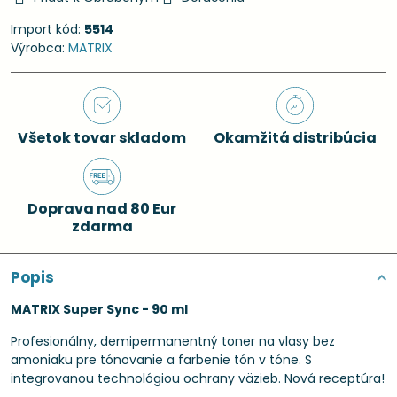
Import kód:
5514
Výrobca:
MATRIX
Všetok tovar skladom
Okamžitá distribúcia
Doprava nad 80 Eur
zdarma
Popis
MATRIX Super Sync - 90 ml
Profesionálny, demipermanentný toner na vlasy bez
amoniaku pre tónovanie a farbenie tón v tóne. S
integrovanou technológiou ochrany väzieb. Nová receptúra!