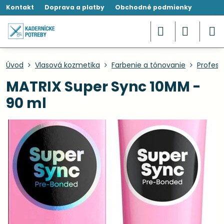
Kontakt
Doprava a platby
Obchodné podmienky
Úvod
Vlasová kozmetika
Farbenie a tónovanie
Profesi
MATRIX Super Sync 10MM -
90 ml