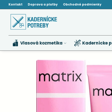
Kontakt
Doprava a platby
Obchodné podmienky
Vlasová kozmetika
Kadernícke p