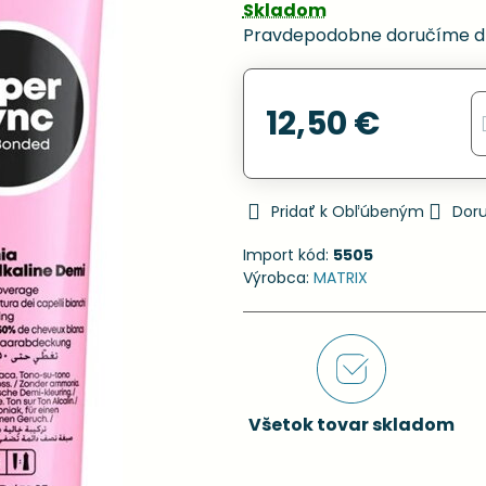
Skladom
Pravdepodobne doručíme d
12,50 €
Pridať k Obľúbeným
Dor
Import kód:
5505
Výrobca:
MATRIX
Všetok tovar skladom