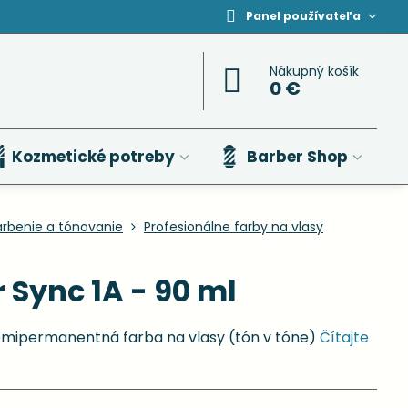
Panel používateľa
Nákupný košík
0 €
Kozmetické potreby
Barber Shop
arbenie a tónovanie
Profesionálne farby na vlasy
 Sync 1A - 90 ml
emipermanentná farba na vlasy (tón v tóne)
Čítajte