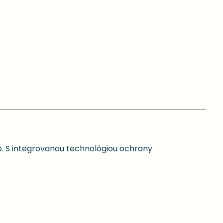
e. S integrovanou technológiou ochrany