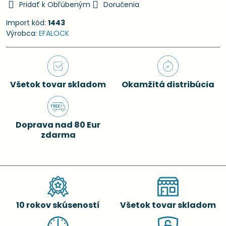
Pridať k Obľúbeným
Doručenia
Import kód:
1443
Výrobca:
EFALOCK
Všetok tovar skladom
Okamžitá distribúcia
Doprava nad 80 Eur
zdarma
10 rokov skúseností
Všetok tovar skladom