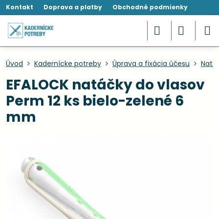
Kontakt
Doprava a platby
Obchodné podmienky
Úvod
Kadernícke potreby
Úprava a fixácia účesu
Natáč
EFALOCK natáčky do vlasov
Perm 12 ks bielo-zelené 6
mm