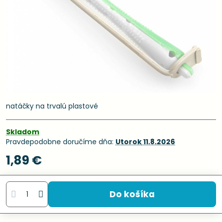
natáčky na trvalú plastové
Skladom
Pravdepodobne doručíme dňa:
Utorok
11.8.2026
1,89 €
Do košíka