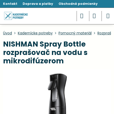
Kontakt
Doprava a platby
Obchodné podmienky
Úvod
Kadernícke potreby
Pomocný materiál
Rozprašo
NISHMAN Spray Bottle
rozprašovač na vodu s
mikrodifúzerom