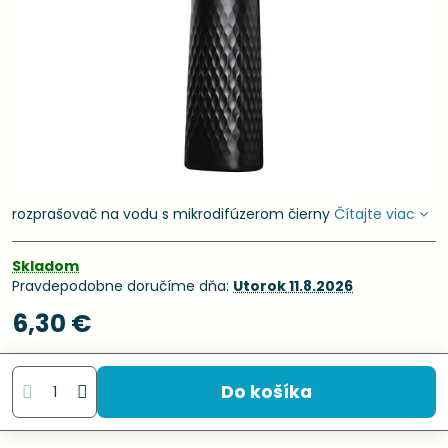
rozprašovač na vodu s mikrodifúzerom čierny
Čítajte viac
Skladom
Pravdepodobne doručíme dňa:
Utorok
11.8.2026
6,30 €
Do košíka