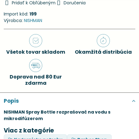
Pridať k Obľúbeným
Doručenia
Import kód:
199
Výrobca:
NISHMAN
Všetok tovar skladom
Okamžitá distribúcia
Doprava nad 80 Eur
zdarma
Popis
NISHMAN Spray Bottle rozprašovač na vodu s
mikrodifúzerom
Viac z kategórie