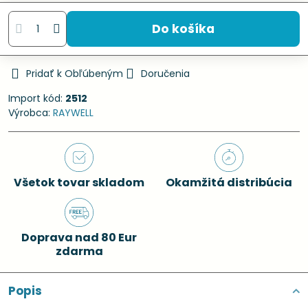
Do košíka
Pridať k Obľúbeným
Doručenia
Import kód:
2512
Výrobca:
RAYWELL
Všetok tovar skladom
Okamžitá distribúcia
Doprava nad 80 Eur
zdarma
Popis