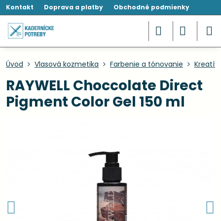
Kontakt
Doprava a platby
Obchodné podmienky
Úvod
Vlasová kozmetika
Farbenie a tónovanie
Kreatív
RAYWELL Choccolate Direct
Pigment Color Gel 150 ml