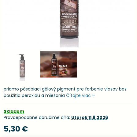
priamo pôsobiaci gélový pigment pre farbenie vlasov bez
použitia peroxidu a miešania
Čítajte viac
Skladom
Pravdepodobne doručíme dňa:
Utorok
11.8.2026
5,30 €