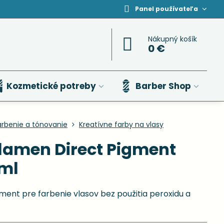
Panel používateľa
Nákupný košík
0 €
Kozmetické potreby
Barber Shop
arbenie a tónovanie
Kreatívne farby na vlasy
amen Direct Pigment
 ml
ment pre farbenie vlasov bez použitia peroxidu a