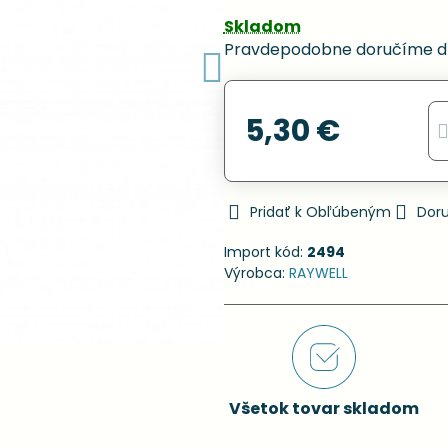
Skladom
Pravdepodobne doručíme d
5,30 €
Pridať k Obľúbeným
Dor
Import kód:
2494
Výrobca:
RAYWELL
Všetok tovar skladom