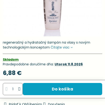
regeneračný a hydratačný šampón na vlasy s novým
technologickým konceptom
Čítajte viac
Skladom
Pravdepodobne doručíme dňa:
Utorok
11.8.2026
6,88 €
Do košíka
Pridať k Obľúbeným
Doručenia