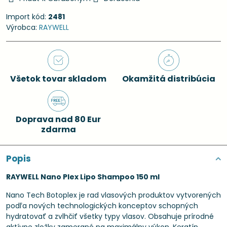
Import kód:
2481
Výrobca:
RAYWELL
Všetok tovar skladom
Okamžitá distribúcia
Doprava nad 80 Eur
zdarma
Popis
RAYWELL Nano Plex Lipo Shampoo 150 ml
Nano Tech Botoplex je rad vlasových produktov vytvorených
podľa nových technologických konceptov schopných
hydratovať a zvlhčiť všetky typy vlasov. Obsahuje prírodné