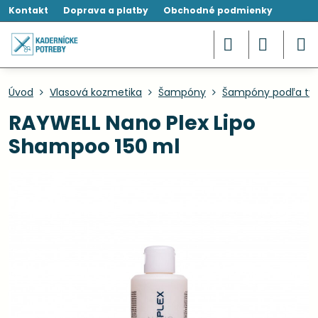
Kontakt
Doprava a platby
Obchodné podmienky
Úvod
Vlasová kozmetika
Šampóny
Šampóny podľa typ
RAYWELL Nano Plex Lipo
Shampoo 150 ml