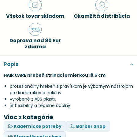
Všetok tovar skladom
Okamžitá distribúcia
Doprava nad 80 Eur
zdarma
Popis
HAIR CARE hrebeň strihací s mierkou 18,5 cm
profesionálny hrebeň s pravítkom je výborným nástrojom
pre kaderníkov a holičov
vyrobené z ABS plastu
je flexibilný a tepelne odolný
Viac z kategórie
Kadernícke potreby
Barber Shop
Starostlivosť o vlasy