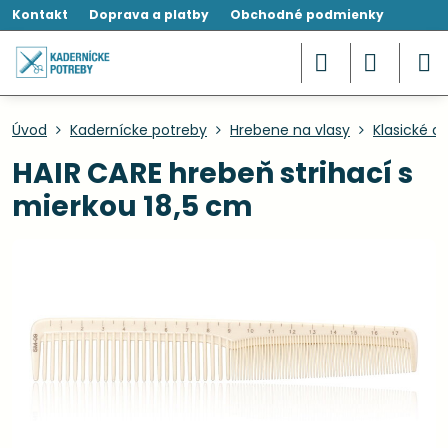
Kontakt
Doprava a platby
Obchodné podmienky
Úvod
Kadernícke potreby
Hrebene na vlasy
Klasické a
HAIR CARE hrebeň strihací s
mierkou 18,5 cm