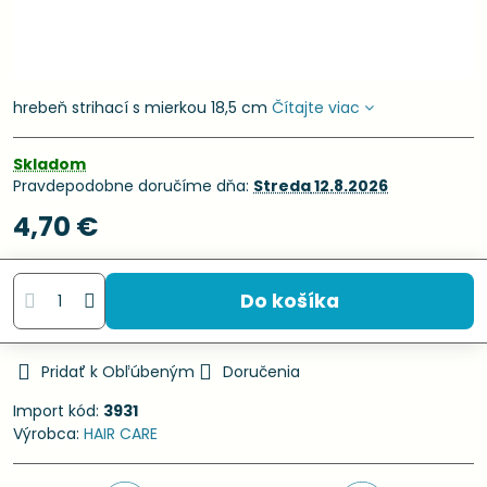
hrebeň strihací s mierkou 18,5 cm
Čítajte viac
Skladom
Pravdepodobne doručíme dňa:
Streda
12.8.2026
4,70 €
Do košíka
Pridať k Obľúbeným
Doručenia
Import kód:
3931
Výrobca:
HAIR CARE