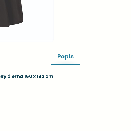
Popis
y čierna 150 x 182 cm