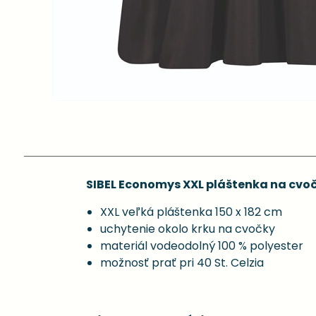
SIBEL Economys XXL pláštenka na cvočk
XXL veľká pláštenka 150 x 182 cm
uchytenie okolo krku na cvočky
materiál vodeodolný 100 % polyester
možnosť prať pri 40 St. Celzia