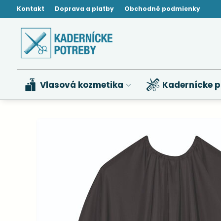
Kontakt
Doprava a platby
Obchodné podmienky
Vlasová kozmetika
Kadernícke p