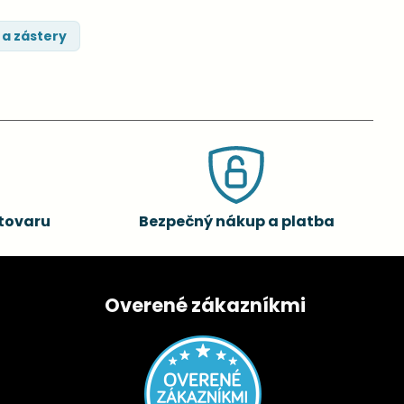
 a zástery
tovaru
Bezpečný nákup a platba
Overené zákazníkmi