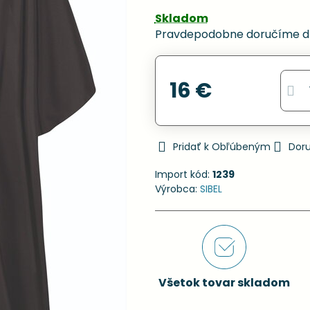
Skladom
Pravdepodobne doručíme d
16 €
Pridať k Obľúbeným
Dor
Import kód:
1239
Výrobca:
SIBEL
Všetok tovar skladom