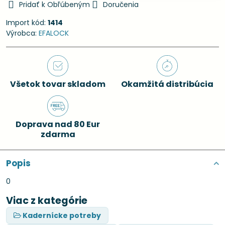
Pridať k Obľúbeným
Doručenia
Import kód:
1414
Výrobca:
EFALOCK
Všetok tovar skladom
Okamžitá distribúcia
Doprava nad 80 Eur
zdarma
Popis
0
Viac z kategórie
Kadernícke potreby