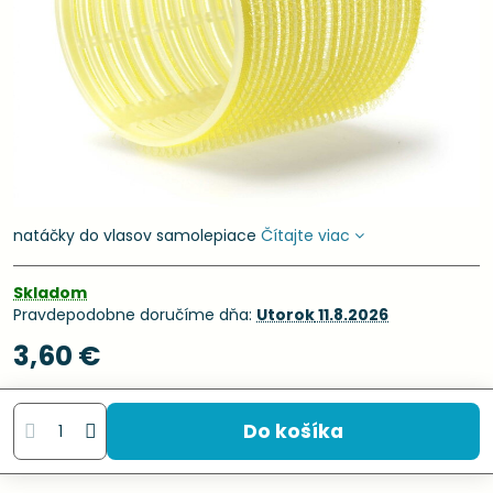
natáčky do vlasov samolepiace
Čítajte viac
Skladom
Pravdepodobne doručíme dňa:
Utorok
11.8.2026
3,60 €
Do košíka