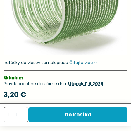
natáčky do vlasov samolepiace
Čítajte viac
Skladom
Pravdepodobne doručíme dňa:
Utorok
11.8.2026
3,20 €
Do košíka