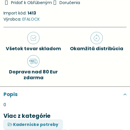
Pridať k Obľúbeným
Doručenia
Import kód:
1413
Výrobca:
EFALOCK
Všetok tovar skladom
Okamžitá distribúcia
Doprava nad 80 Eur
zdarma
Popis
0
Viac z kategórie
Kadernícke potreby