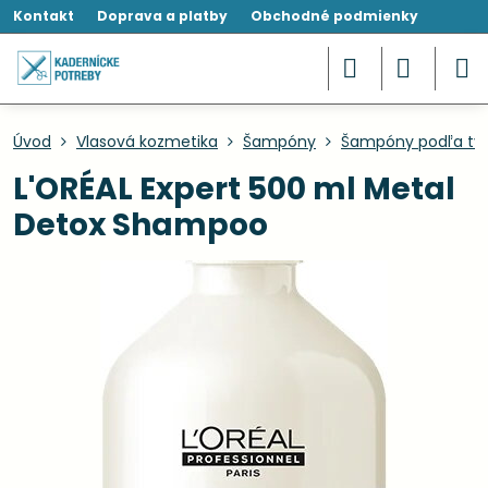
Kontakt
Doprava a platby
Obchodné podmienky
Úvod
Vlasová kozmetika
Šampóny
Šampóny podľa typ
L'ORÉAL Expert 500 ml Metal
Detox Shampoo