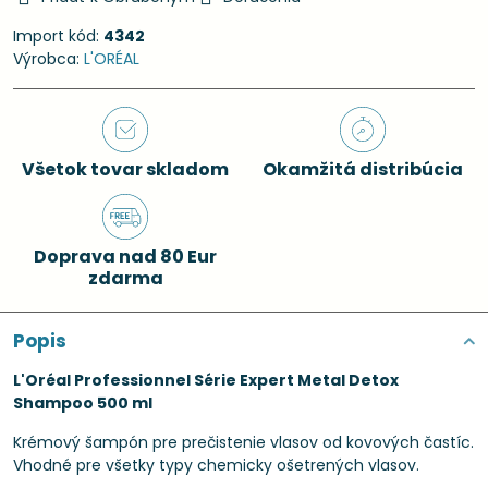
Import kód:
4342
Výrobca:
L'ORÉAL
Všetok tovar skladom
Okamžitá distribúcia
Doprava nad 80 Eur
zdarma
Popis
L'Oréal Professionnel Série Expert Metal Detox
Shampoo 500 ml
Krémový šampón pre prečistenie vlasov od kovových častíc.
Vhodné pre všetky typy chemicky ošetrených vlasov.