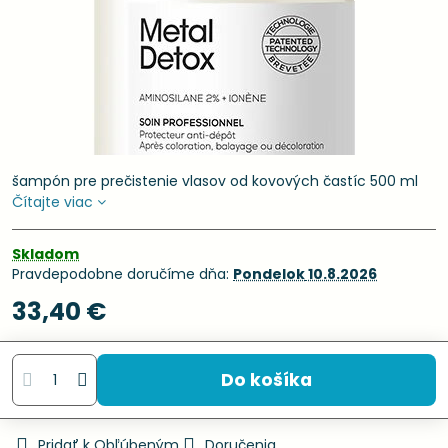
šampón pre prečistenie vlasov od kovových častíc 500 ml
Čítajte viac
Skladom
Pravdepodobne doručíme dňa:
Pondelok
10.8.2026
33,40 €
Do košíka
Pridať k Obľúbeným
Doručenia