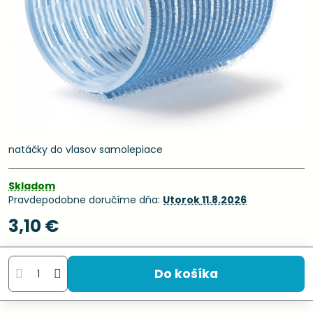
natáčky do vlasov samolepiace
Skladom
Pravdepodobne doručíme dňa:
Utorok
11.8.2026
3,10 €
Do košíka