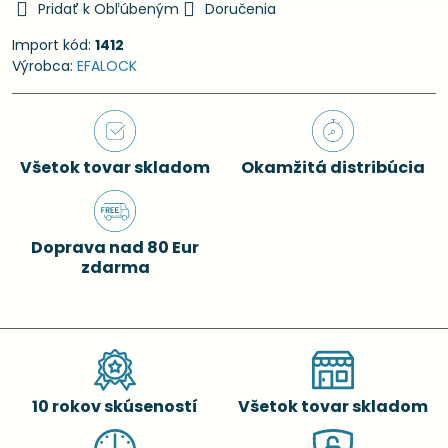
Pridať k Obľúbeným
Doručenia
Import kód:
1412
Výrobca:
EFALOCK
Všetok tovar skladom
Okamžitá distribúcia
Doprava nad 80 Eur
zdarma
10 rokov skúseností
Všetok tovar skladom