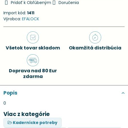
Pridať k Obľúbeným
Doručenia
Import kód:
1411
Výrobca:
EFALOCK
Všetok tovar skladom
Okamžitá distribúcia
Doprava nad 80 Eur
zdarma
Popis
0
Viac z kategórie
Kadernícke potreby