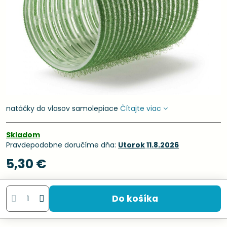
natáčky do vlasov samolepiace
Čítajte viac
Skladom
Pravdepodobne doručíme dňa:
Utorok
11.8.2026
5,30 €
Do košíka