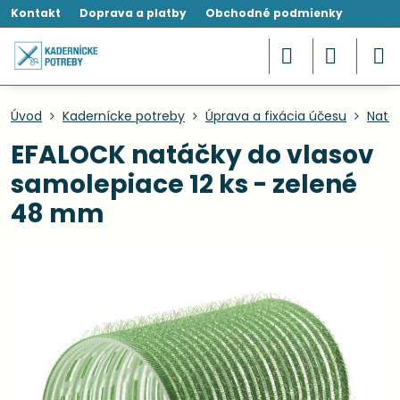
Kontakt
Doprava a platby
Obchodné podmienky
Úvod
Kadernícke potreby
Úprava a fixácia účesu
Natáč
EFALOCK natáčky do vlasov
samolepiace 12 ks - zelené
48 mm