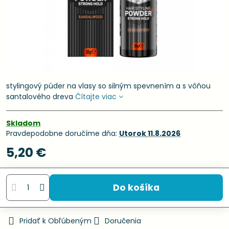
stylingový púder na vlasy so silným spevnením a s vôňou
santalového dreva
Čítajte viac
Skladom
Pravdepodobne doručíme dňa:
Utorok
11.8.2026
5,20 €
Do košíka
Pridať k Obľúbeným
Doručenia