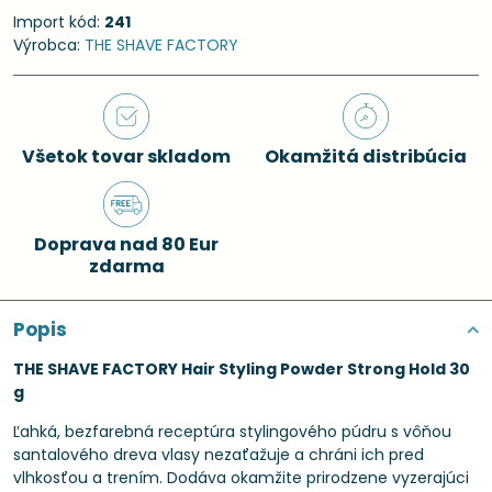
Import kód:
241
Výrobca:
THE SHAVE FACTORY
Všetok tovar skladom
Okamžitá distribúcia
Doprava nad 80 Eur
zdarma
Popis
THE SHAVE FACTORY Hair Styling Powder Strong Hold 30
g
Ľahká, bezfarebná receptúra stylingového púdru s vôňou
santalového dreva vlasy nezaťažuje a chráni ich pred
vlhkosťou a trením. Dodáva okamžite prirodzene vyzerajúci