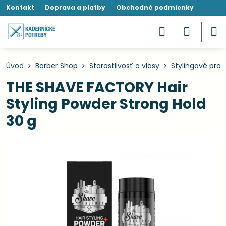
Kontakt
Doprava a platby
Obchodné podmienky
Úvod
Barber Shop
Starostlivosť o vlasy
Stylingové prod
THE SHAVE FACTORY Hair
Styling Powder Strong Hold
30 g