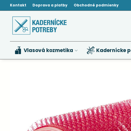
Kontakt
Doprava a platby
Obchodné podmienky
Vlasová kozmetika
Kadernícke p