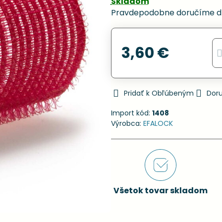
Skladom
Pravdepodobne doručíme d
3,60 €
Pridať k Obľúbeným
Dor
Import kód:
1408
Výrobca:
EFALOCK
Všetok tovar skladom