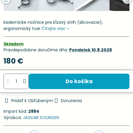
kadernícke nožnice pre kĺzavý strih (slicovacie),
ergonomický tvar
Čítajte viac
Skladom
Pravdepodobne doručíme dňa:
Pondelok
10.8.2026
180 €
Do košíka
Pridať k Obľúbeným
Doručenia
Import kód:
2884
Výrobca:
JAGUAR SOLINGEN