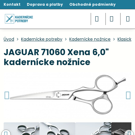
Kontakt
Doprava a platby
Obchodné podmienky
Úvod
Kadernícke potreby
Kadernícke nožnice
Klasické
JAGUAR 71060 Xena 6,0"
kadernícke nožnice