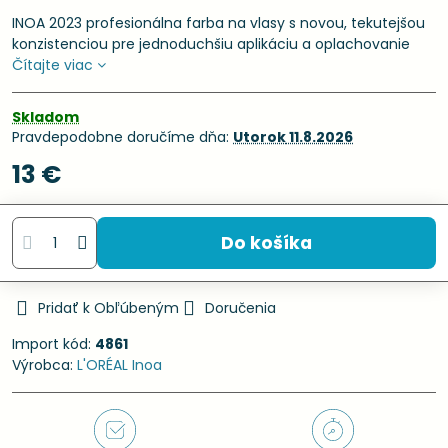
INOA 2023 profesionálna farba na vlasy s novou, tekutejšou
konzistenciou pre jednoduchšiu aplikáciu a oplachovanie
Čítajte viac
Skladom
Pravdepodobne doručíme dňa:
Utorok
11.8.2026
13 €
Do košíka
Pridať k Obľúbeným
Doručenia
Import kód:
4861
Výrobca:
L'ORÉAL Inoa