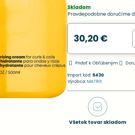
Skladom
Pravdepodobne doručíme d
30,20 €
Pridať k Obľúbeným
Dor
Import kód:
5430
Výrobca:
MATRIX
Všetok tovar skladom