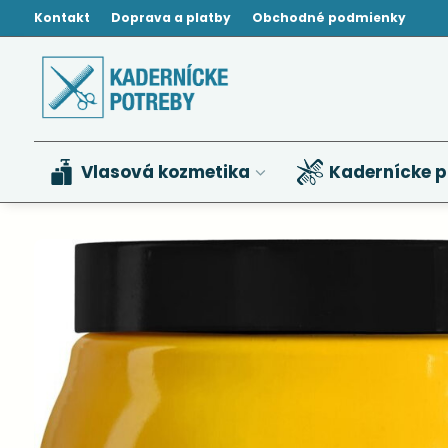
Kontakt
Doprava a platby
Obchodné podmienky
Vlasová kozmetika
Kadernícke p