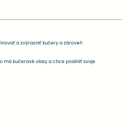
inovať a zvýrazniť kučery a zároveň
o má kučeravé vlasy a chce posilniť svoje