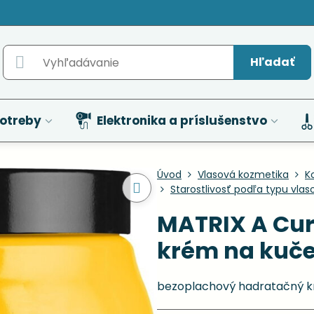
Hľadať
otreby
Elektronika a príslušenstvo
Úvod
Vlasová kozmetika
K
Starostlivosť podľa typu vlas
MATRIX A Cur
krém na kuče
bezoplachový hadratačný k