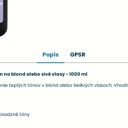
Popis
GPSR
 na blond alebo sivé vlasy - 1000 ml
nie teplých tónov v blond alebo šedivých vlasoch. Vhodn
mosadzné tóny