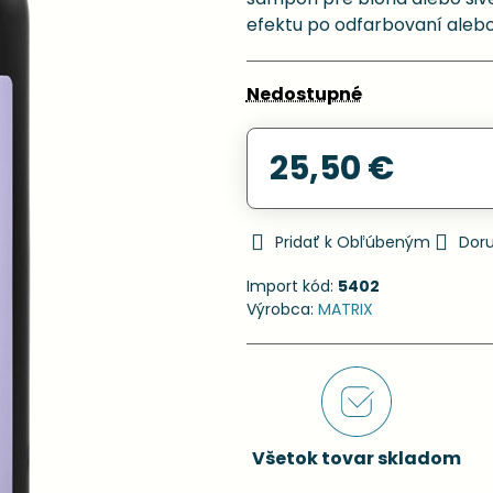
efektu po odfarbovaní aleb
Nedostupné
25,50 €
Pridať k Obľúbeným
Dor
Import kód:
5402
Výrobca:
MATRIX
Všetok tovar skladom