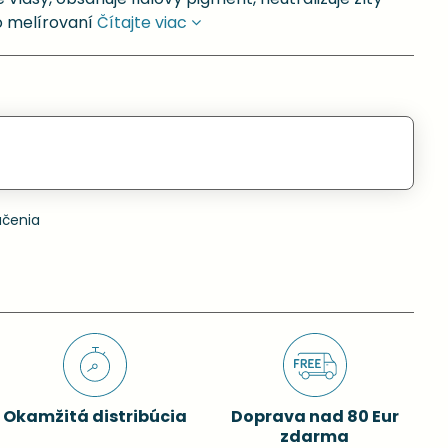
o melírovaní
Čítajte viac
učenia
Okamžitá distribúcia
Doprava nad 80 Eur
zdarma