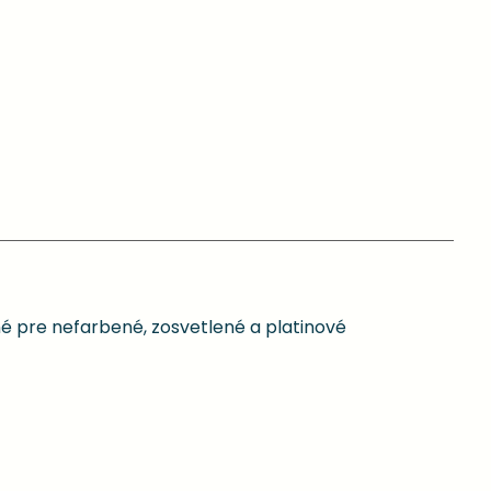
é pre nefarbené, zosvetlené a platinové