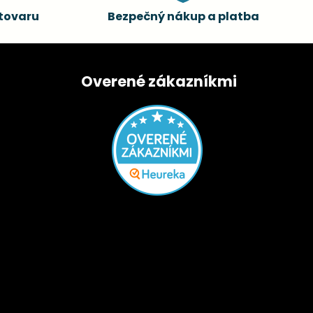
tovaru
Bezpečný nákup a platba
Overené zákazníkmi