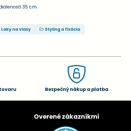
dialenosti 35 cm.
Laky na vlasy
Styling a fixácia
tovaru
Bezpečný nákup a platba
Overené zákazníkmi