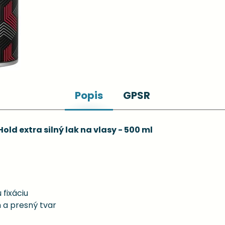
Popis
GPSR
ld extra silný lak na vlasy - 500 ml
 fixáciu
m a presný tvar