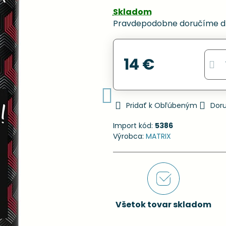
Skladom
Pravdepodobne doručíme d
14 €
Pridať k Obľúbeným
Dor
Import kód:
5386
Výrobca:
MATRIX
Všetok tovar skladom