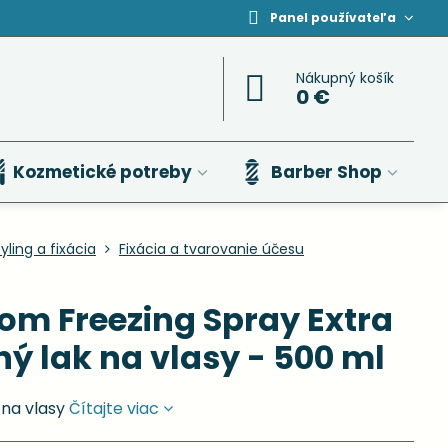
Panel používateľa
Nákupný košík
0 €
Kozmetické potreby
Barber Shop
yling a fixácia
Fixácia a tvarovanie účesu
m Freezing Spray Extra
lný lak na vlasy - 500 ml
 na vlasy
Čítajte viac