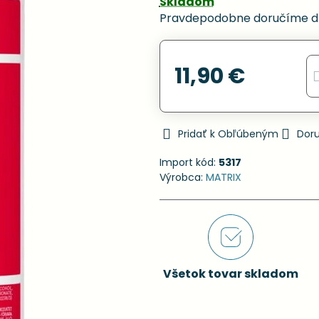
Skladom
Pravdepodobne doručíme d
11,90 €
Pridať k Obľúbeným
Dor
Import kód:
5317
Výrobca:
MATRIX
Všetok tovar skladom