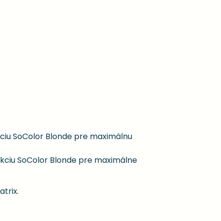
lekciu SoColor Blonde pre maximálnu
olekciu SoColor Blonde pre maximálne
trix.