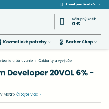
Panel používateľa
Nákupný košík
0 €
Kozmetické potreby
Barber Shop
arbenie a tónovanie
Oxidanty a vyvíjače
 Developer 20VOL 6% -
y Matrix
Čítajte viac