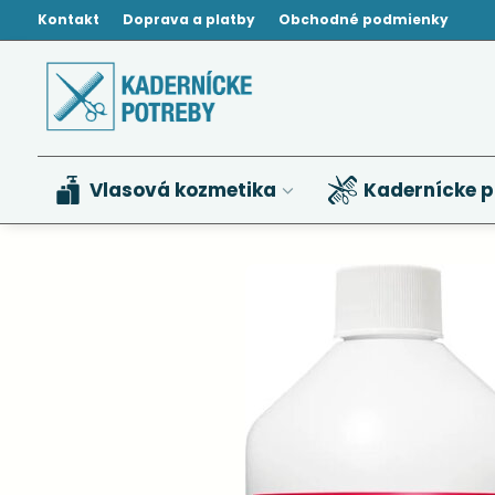
Kontakt
Doprava a platby
Obchodné podmienky
Vlasová kozmetika
Kadernícke p