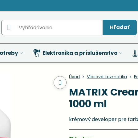
Hľadať
otreby
Elektronika a príslušenstvo
Úvod
Vlasová kozmetika
F
MATRIX Cream
1000 ml
krémový developer pre farb