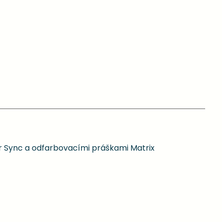
or Sync a odfarbovacími práškami Matrix