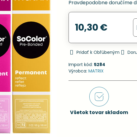
Pravdepodobne doručíme d
10,30 €
Pridať k Obľúbeným
Dor
Import kód:
5284
Výrobca:
MATRIX
Všetok tovar skladom