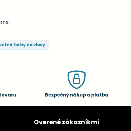
atne!
ntné farby na vlasy
tovaru
Bezpečný nákup a platba
Overené zákazníkmi