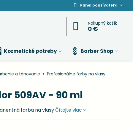
Panel používateľa
Nákupný košík
0 €
Kozmetické potreby
Barber Shop
arbenie a tónovanie
Profesionálne farby na vlasy
or 509AV - 90 ml
anentná farba na vlasy
Čítajte viac