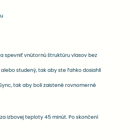
iu
spevniť vnútornú štruktúru vlasov bez
alebo studený, tak aby ste ľahko dosiahli
Sync, tak aby boli zaistené rovnomerné
 za izbovej teploty 45 minút. Po skončení