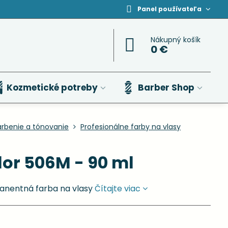
Panel používateľa
Nákupný košík
0 €
Kozmetické potreby
Barber Shop
arbenie a tónovanie
Profesionálne farby na vlasy
or 506M - 90 ml
anentná farba na vlasy
Čítajte viac