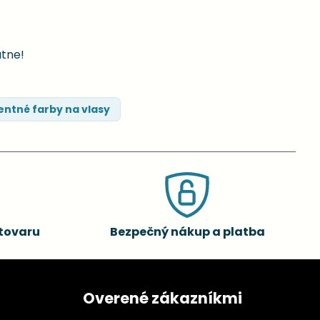
atne!
ntné farby na vlasy
tovaru
Bezpečný nákup a platba
Overené zákazníkmi