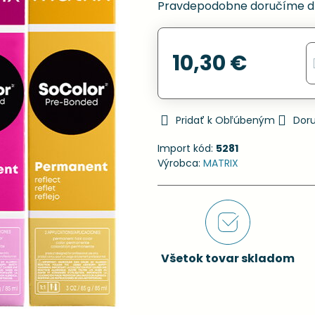
Pravdepodobne doručíme d
10,30 €
Pridať k Obľúbeným
Dor
Import kód:
5281
Výrobca:
MATRIX
Všetok tovar skladom