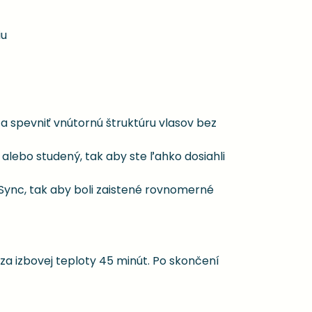
iu
spevniť vnútornú štruktúru vlasov bez
alebo studený, tak aby ste ľahko dosiahli
Sync, tak aby boli zaistené rovnomerné
 za izbovej teploty 45 minút. Po skončení