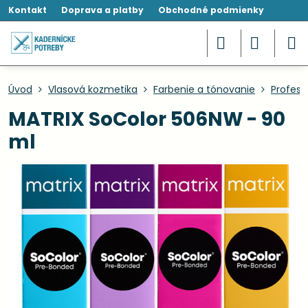
Kontakt
Doprava a platby
Obchodné podmienky
Úvod
Vlasová kozmetika
Farbenie a tónovanie
Profesi
MATRIX SoColor 506NW - 90
ml