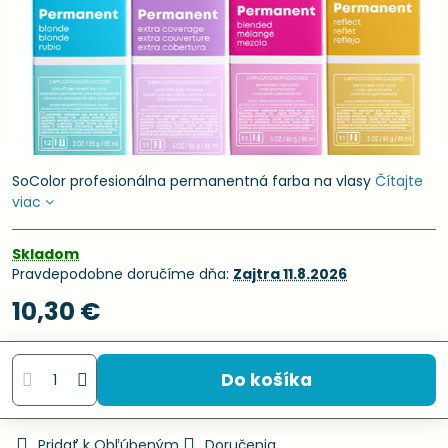
SoColor profesionálna permanentná farba na vlasy
Čítajte
viac
Skladom
Pravdepodobne doručíme dňa:
Zajtra
11.8.2026
10,30 €
Do košíka
Pridať k Obľúbeným
Doručenia