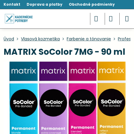
Kontakt
Doprava a platby
Obchodné podmienky
Úvod
Vlasová kozmetika
Farbenie a tónovanie
Profesi
MATRIX SoColor 7MG - 90 ml