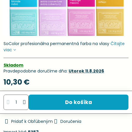
SoColor profesionálna permanentná farba na vlasy
Čítajte
viac
Skladom
Pravdepodobne doručíme dňa:
Utorok
11.8.2026
10,30 €
Do košíka
Pridať k Obľúbeným
Doručenia