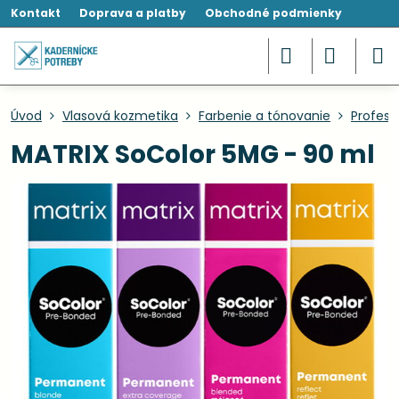
Kontakt
Doprava a platby
Obchodné podmienky
Úvod
Vlasová kozmetika
Farbenie a tónovanie
Profesi
MATRIX SoColor 5MG - 90 ml