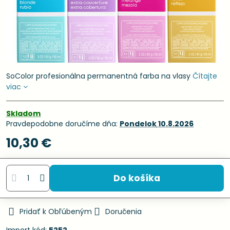
SoColor profesionálna permanentná farba na vlasy
Čítajte
viac
Skladom
Pravdepodobne doručíme dňa:
Pondelok
10.8.2026
10,30 €
Do košíka
Pridať k Obľúbeným
Doručenia