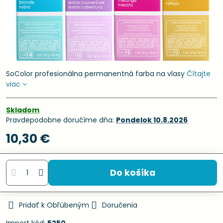
SoColor profesionálna permanentná farba na vlasy
Čítajte
viac
Skladom
Pravdepodobne doručíme dňa:
Pondelok
10.8.2026
10,30 €
Do košíka
Pridať k Obľúbeným
Doručenia