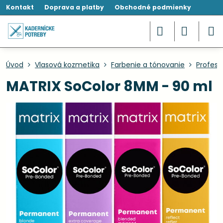
Kontakt
Doprava a platby
Obchodné podmienky
Úvod
Vlasová kozmetika
Farbenie a tónovanie
Profesi
MATRIX SoColor 8MM - 90 ml