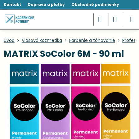
Kontakt
Doprava a platby
Obchodné podmienky
Úvod
Vlasová kozmetika
Farbenie a tónovanie
Profesi
MATRIX SoColor 6M - 90 ml