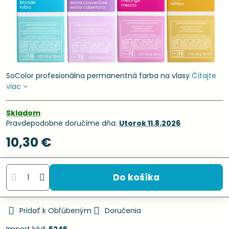
SoColor profesionálna permanentná farba na vlasy
Čítajte
viac
Skladom
Pravdepodobne doručíme dňa:
Utorok
11.8.2026
10,30 €
Do košíka
Pridať k Obľúbeným
Doručenia