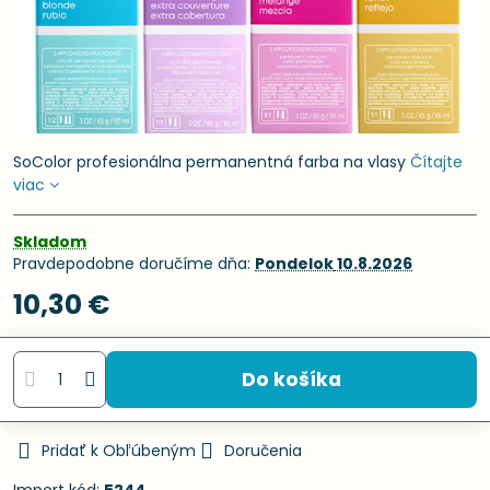
SoColor profesionálna permanentná farba na vlasy
Čítajte
viac
Skladom
Pravdepodobne doručíme dňa:
Pondelok
10.8.2026
10,30 €
Do košíka
Pridať k Obľúbeným
Doručenia