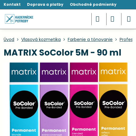
Kontakt
Doprava a platby
Obchodné podmienky
Úvod
Vlasová kozmetika
Farbenie a tónovanie
Profesi
MATRIX SoColor 5M - 90 ml