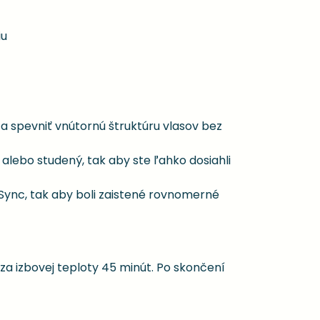
iu
spevniť vnútornú štruktúru vlasov bez
alebo studený, tak aby ste ľahko dosiahli
Sync, tak aby boli zaistené rovnomerné
 za izbovej teploty 45 minút. Po skončení