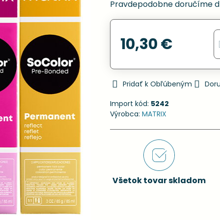
Pravdepodobne doručíme d
10,30 €
Pridať k Obľúbeným
Dor
Import kód:
5242
Výrobca:
MATRIX
Všetok tovar skladom