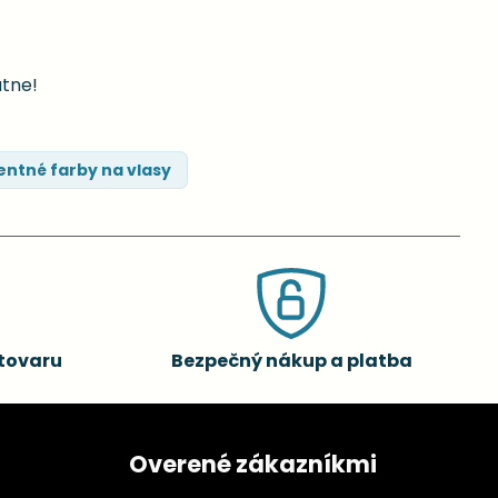
atne!
ntné farby na vlasy
tovaru
Bezpečný nákup a platba
Overené zákazníkmi