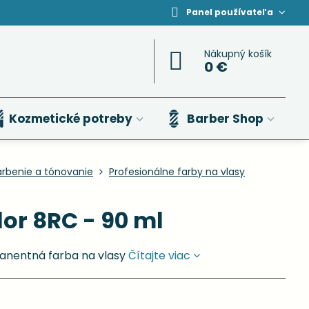
Panel používateľa
Nákupný košík
0 €
Kozmetické potreby
Barber Shop
arbenie a tónovanie
Profesionálne farby na vlasy
or 8RC - 90 ml
anentná farba na vlasy
Čítajte viac