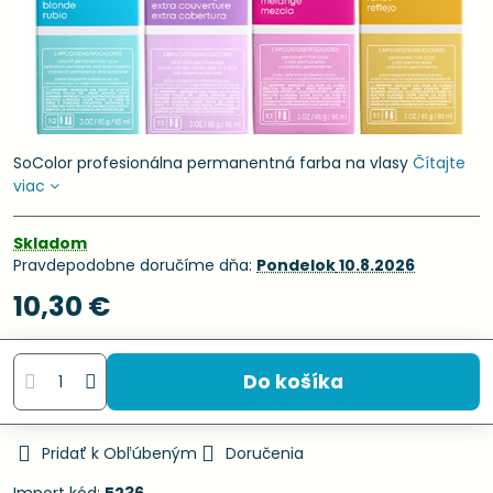
SoColor profesionálna permanentná farba na vlasy
Čítajte
viac
Skladom
Pravdepodobne doručíme dňa:
Pondelok
10.8.2026
10,30 €
Do košíka
Pridať k Obľúbeným
Doručenia