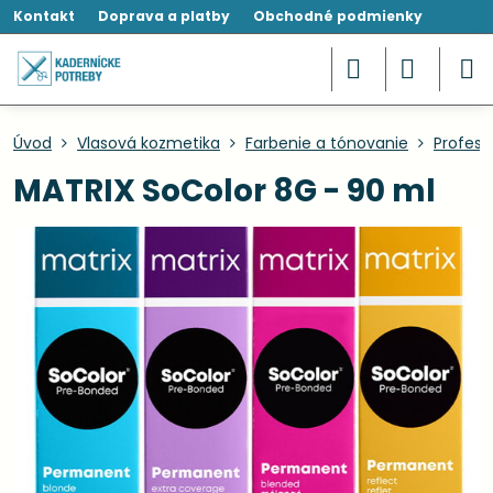
Kontakt
Doprava a platby
Obchodné podmienky
Úvod
Vlasová kozmetika
Farbenie a tónovanie
Profesi
MATRIX SoColor 8G - 90 ml