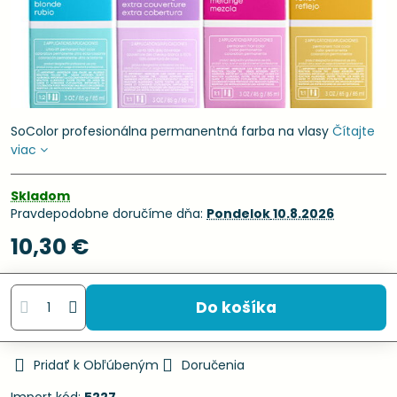
SoColor profesionálna permanentná farba na vlasy
Čítajte
viac
Skladom
Pravdepodobne doručíme dňa:
Pondelok
10.8.2026
10,30 €
Do košíka
Pridať k Obľúbeným
Doručenia