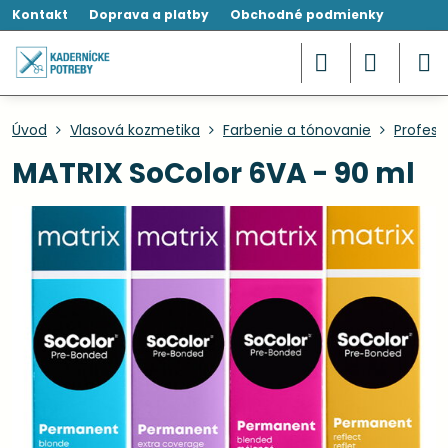
Kontakt
Doprava a platby
Obchodné podmienky
Úvod
Vlasová kozmetika
Farbenie a tónovanie
Profesi
MATRIX SoColor 6VA - 90 ml