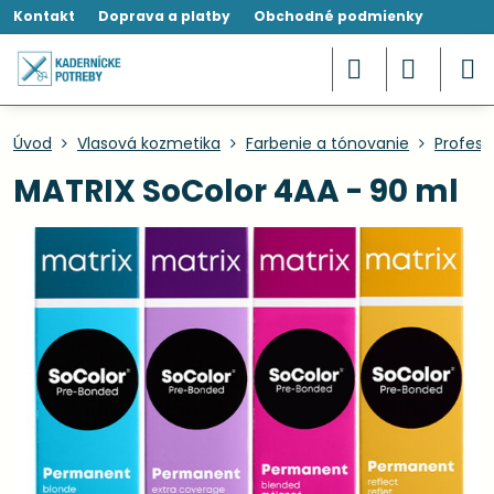
Kontakt
Doprava a platby
Obchodné podmienky
Úvod
Vlasová kozmetika
Farbenie a tónovanie
Profesi
MATRIX SoColor 4AA - 90 ml