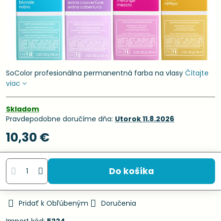
SoColor profesionálna permanentná farba na vlasy
Čítajte
viac
Skladom
Pravdepodobne doručíme dňa:
Utorok
11.8.2026
10,30 €
Do košíka
Pridať k Obľúbeným
Doručenia