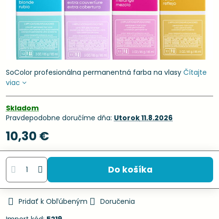
SoColor profesionálna permanentná farba na vlasy
Čítajte
viac
Skladom
Pravdepodobne doručíme dňa:
Utorok
11.8.2026
10,30 €
Do košíka
Pridať k Obľúbeným
Doručenia