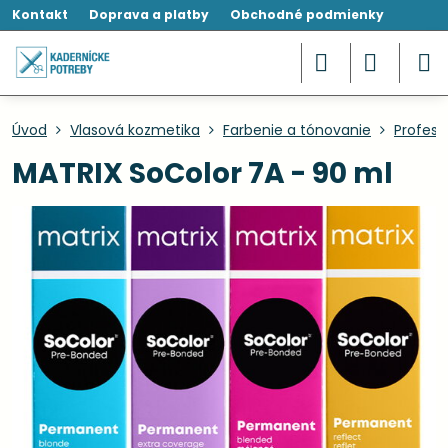
Kontakt
Doprava a platby
Obchodné podmienky
Úvod
Vlasová kozmetika
Farbenie a tónovanie
Profesi
MATRIX SoColor 7A - 90 ml