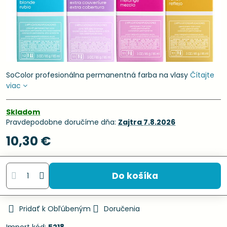
SoColor profesionálna permanentná farba na vlasy
Čítajte
viac
Skladom
Pravdepodobne doručíme dňa:
Zajtra
7.8.2026
10,30 €
Do košíka
Pridať k Obľúbeným
Doručenia