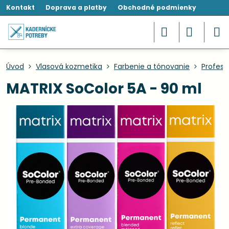
Kontakt
Doprava a platby
Obchodné podmienky
Úvod
Vlasová kozmetika
Farbenie a tónovanie
Profesi
MATRIX SoColor 5A - 90 ml