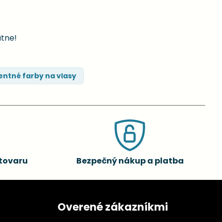
atne!
ntné farby na vlasy
tovaru
Bezpečný nákup a platba
Overené zákazníkmi