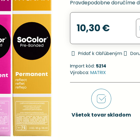
Pravdepodobne doručíme d
10,30 €
Pridať k Obľúbeným
Dor
Import kód:
5214
Výrobca:
MATRIX
Všetok tovar skladom