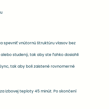
iu
spevniť vnútornú štruktúru vlasov bez
alebo studený, tak aby ste ľahko dosiahli
Sync, tak aby boli zaistené rovnomerné
 za izbovej teploty 45 minút. Po skončení