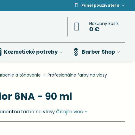
Panel používateľa
Nákupný košík
0 €
Kozmetické potreby
Barber Shop
arbenie a tónovanie
Profesionálne farby na vlasy
or 6NA - 90 ml
anentná farba na vlasy
Čítajte viac