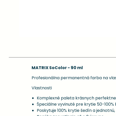
MATRIX SoColor - 90 ml
Profesionálna permanentná farba na vlas
Vlastnosti
Komplexné paleta krásnych perfektne
Špeciálne vyvinuté pre krytie 50-100% 
Poskytuje 100% krytie šedín a jednotnú