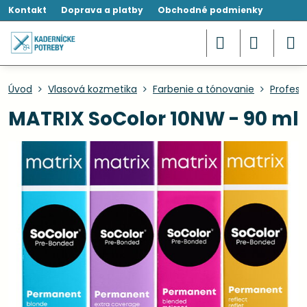
Kontakt
Doprava a platby
Obchodné podmienky
Úvod
Vlasová kozmetika
Farbenie a tónovanie
Profesi
MATRIX SoColor 10NW - 90 ml