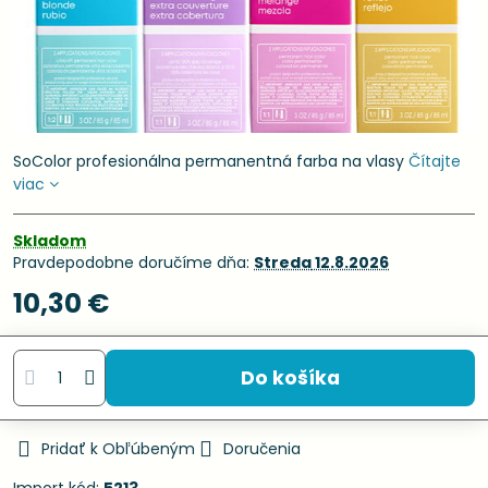
SoColor profesionálna permanentná farba na vlasy
Čítajte
viac
Skladom
Pravdepodobne doručíme dňa:
Streda
12.8.2026
10,30 €
Do košíka
Pridať k Obľúbeným
Doručenia