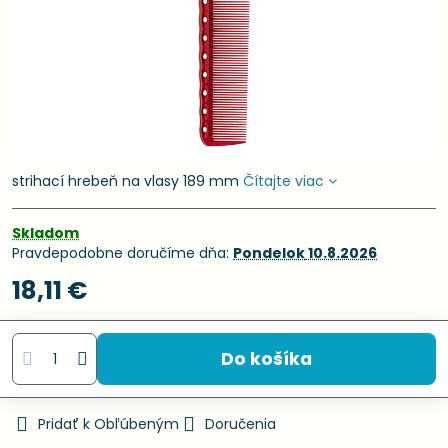
strihací hrebeň na vlasy 189 mm
Čítajte viac
Skladom
Pravdepodobne doručíme dňa:
Pondelok
10.8.2026
18,11 €
Do košíka
Pridať k Obľúbeným
Doručenia