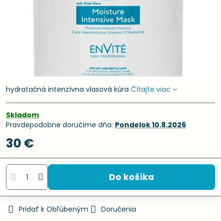
hydratačná intenzívna vlasová kúra
Čítajte viac
Skladom
Pravdepodobne doručíme dňa:
Pondelok
10.8.2026
30 €
Do košíka
Pridať k Obľúbeným
Doručenia