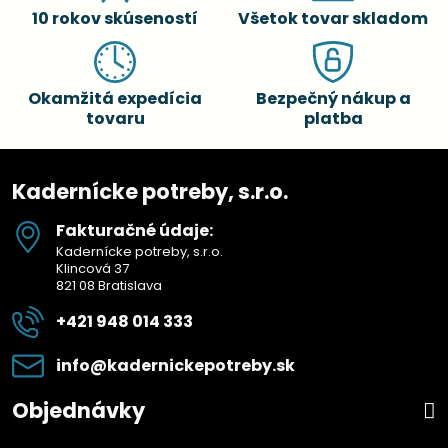
10 rokov skúseností
Všetok tovar skladom
Okamžitá expedícia
Bezpečný nákup a
tovaru
platba
Kadernícke potreby, s.r.o.
Fakturačné údaje:
Kadernícke potreby, s.r.o.
Klincová 37
821 08 Bratislava
+421 948 014 333
info​@kadernickepotreby​.sk
Objednávky