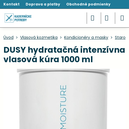
Kontakt
Doprava a platby
Obchodné podmienky
Úvod
Vlasová kozmetika
Kondicionéry a masky
Starost
DUSY hydratačná intenzívna
vlasová kúra 1000 ml