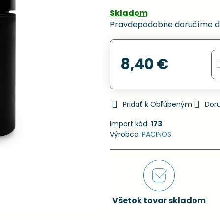
Skladom
Pravdepodobne doručíme d
8,40 €
Pridať k Obľúbeným
Dor
Import kód:
173
Výrobca:
PACINOS
Všetok tovar skladom