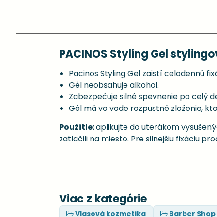
PACINOS Styling Gel stylingo
Pacinos Styling Gel zaistí celodennú fi
Gél neobsahuje alkohol.
Zabezpečuje silné spevnenie po celý d
Gél má vo vode rozpustné zloženie, k
Použitie:
aplikujte do uterákom vysušený
zatlačili na miesto. Pre silnejšiu fixáciu pr
Viac z kategórie
Vlasová kozmetika
Barber Shop