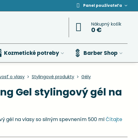
Panel používateľa
Nákupný košík
0 €
Kozmetické potreby
Barber Shop
ivosť o vlasy
Stylingové produkty
Gély
ng Gel stylingový gél na
ový gél na vlasy so silným spevnením 500 ml
Čítajte