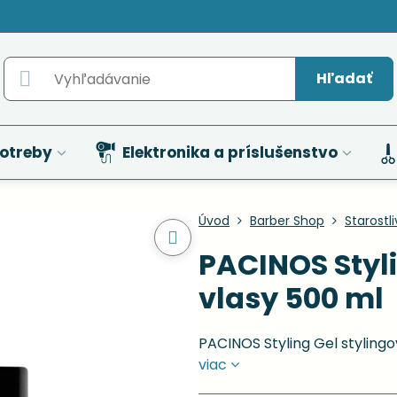
Hľadať
otreby
Elektronika a príslušenstvo
Úvod
Barber Shop
Starostl
PACINOS Styli
vlasy 500 ml
PACINOS Styling Gel styling
viac